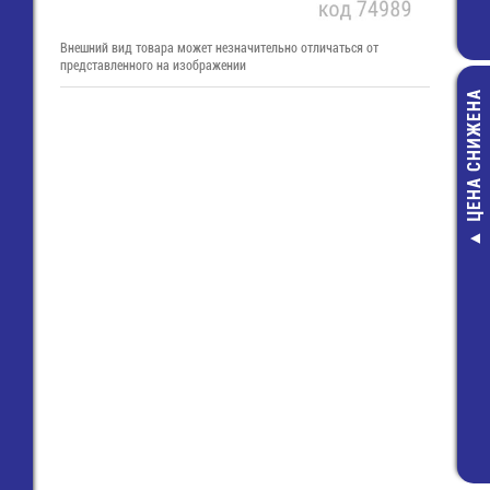
Внешний вид товара может незначительно отличаться от
представленного на изображении
ЦЕНА СНИЖЕНА
D (900DHC
Аккумулят
2 324,50 ру
1 300,00 ру