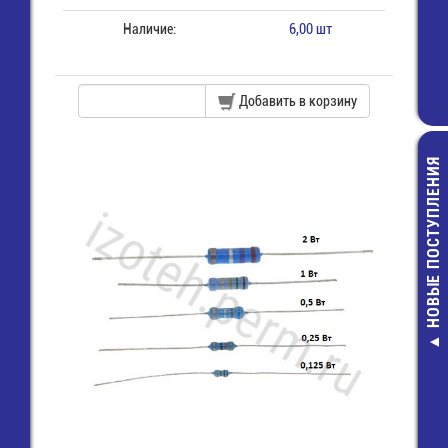
Наличие:
6,00 шт
Добавить в корзину
НОВЫЕ ПОСТУПЛЕНИЯ
FSMD005
1206(1206L005
Предохранит
самовосст. /
11,00 руб