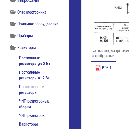
Микросхемы
Оптоэлектроника
Паяльное оборудование
Приборы
Резисторы
Внешний вид товара може
на изображении
Постоянные
резисторы до 2 Вт
PDF 1
Постоянные
резисторы от 2 Вт
Прецизионные
резисторы
ЧИП резисторные
сборки
ЧИП резисторы
Варисторы