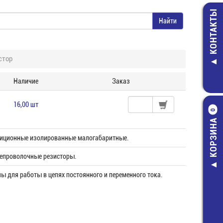
КОНТАКТЫ
стор
Наличие
Заказ
16,00 шт
0
КОРЗИНА
иционные изолированные малогабаритные.
епроволочные резисторы.
ы для работы в цепях постоянного и переменного тока.