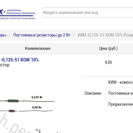
оры
Постоянные резисторы до 2 Вт
КИМ-0,125-51 КОМ 10% Рези
Наименование
Цена (руб.)
-0,125-51 КОМ 10%
4,00
истор
КИМ - композ
Описание:
Постоянные н
Предназначен