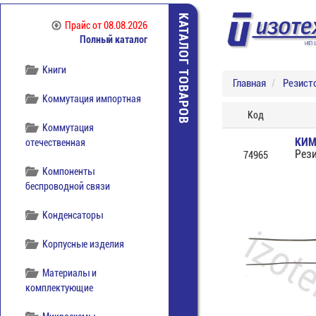
Источники питания
КАТАЛОГ ТОВАРОВ
Прайс
от 08.08.2026
Полный каталог
Кабельная продукция
Книги
Главная
Резист
Коммутация импортная
Код
Коммутация
КИМ
отечественная
Рез
74965
Компоненты
беспроводной связи
Конденсаторы
Корпусные изделия
Материалы и
комплектующие