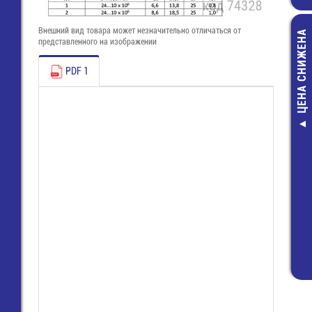
Внешний вид товара может незначительно отличаться от
ЦЕНА СНИЖЕНА
представленного на изображении
PDF 1
KML E /BL
БОКОВИНА 1
55,40 руб
25,00 руб