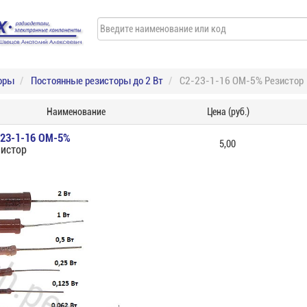
оры
Постоянные резисторы до 2 Вт
С2-23-1-16 ОМ-5% Резистор
Наименование
Цена (руб.)
-23-1-16 ОМ-5%
5,00
зистор