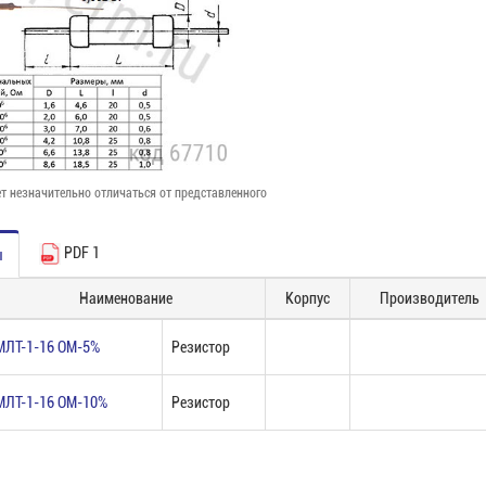
т незначительно отличаться от представленного
PDF 1
ы
Наименование
Корпус
Производитель
МЛТ-1-16 ОМ-5%
Резистор
МЛТ-1-16 ОМ-10%
Резистор