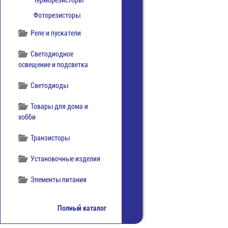
Терморезисторы
Фоторезисторы
Реле и пускатели
Светодиодное
освещение и подсветка
Светодиоды
Товары для дома и
хобби
Транзисторы
Установочные изделия
Элементы питания
Полный каталог