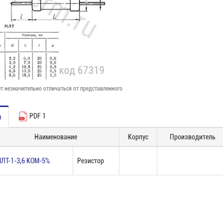
т незначительно отличаться от представленного
PDF 1
ы
Наименование
Корпус
Производитель
ЛТ-1-3,6 КОМ-5%
Резистор