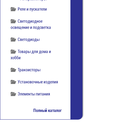
Реле и пускатели
Светодиодное
освещение и подсветка
Светодиоды
Товары для дома и
хобби
Транзисторы
Установочные изделия
Элементы питания
Полный каталог