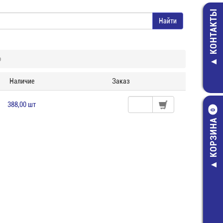
КОНТАКТЫ
р
Наличие
Заказ
388,00 шт
0
КОРЗИНА