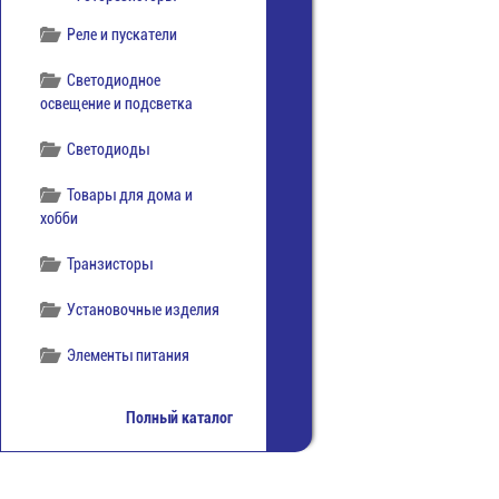
Реле и пускатели
Светодиодное
освещение и подсветка
Светодиоды
Товары для дома и
хобби
Транзисторы
Установочные изделия
Элементы питания
Полный каталог