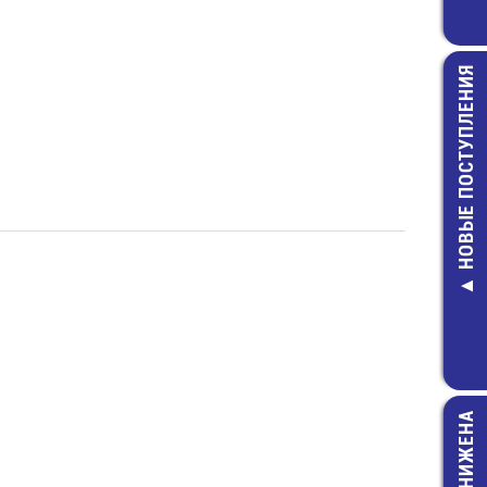
НОВЫЕ ПОСТУПЛЕНИЯ
RC2010JK-073
2010-3,9 КО
ЧИП резист
5,00 руб.
ЦЕНА СНИЖЕНА