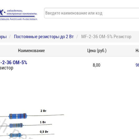
оры
Постоянные резисторы до 2 Вт
MF-2-36 ОМ-5% Резистор
Наименование
Цена (руб.)
Н
-2-36 ОМ-5%
8,00
9
зистор