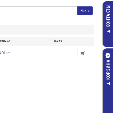
КОНТАКТЫ
аличие
Заказ
6,00 шт
0
КОРЗИНА