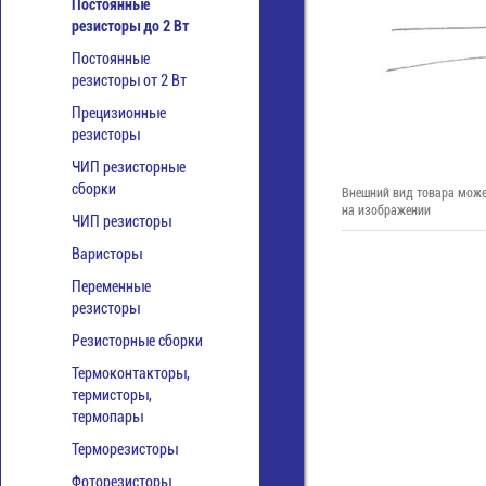
Постоянные
резисторы до 2 Вт
Постоянные
резисторы от 2 Вт
Прецизионные
резисторы
ЧИП резисторные
сборки
Внешний вид товара може
на изображении
ЧИП резисторы
Варисторы
Переменные
резисторы
Резисторные сборки
Термоконтакторы,
термисторы,
термопары
Терморезисторы
Фоторезисторы