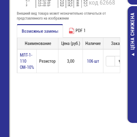
Внешний вид товара может незначительно отличаться от
ЦЕНА СНИЖЕНА
представленного на изображении
PDF 1
Возможные замены
Наименование
Цена (руб.)
Наличие
Заказ
МЛТ-1-
W5100 Анте
110
Резистор
3,00
106 шт
встроенна
ОМ-10%
Bluetooth/WLAN
460,00 руб
339,00 руб