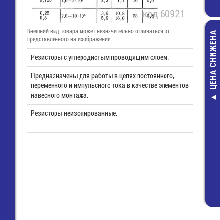
Внешний вид товара может незначительно отличаться от
ЦЕНА СНИЖЕНА
представленного на изображении
Резисторы с углеродистым проводящим слоем.
Предназначены для работы в цепях постоянного,
переменного и импульсного тока в качестве элементов
навесного монтажа.
Катализатор т
Резисторы неизолированные.
Eco-cars (d= 
11 880,00 р
8 050,00 ру