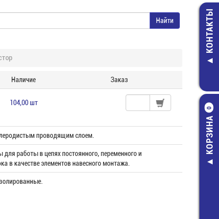
КОНТАКТЫ
стор
Наличие
Заказ
104,00 шт
0
КОРЗИНА
глеродистым проводящим слоем.
 для работы в цепях постоянного, переменного и
ка в качестве элементов навесного монтажа.
золированные.