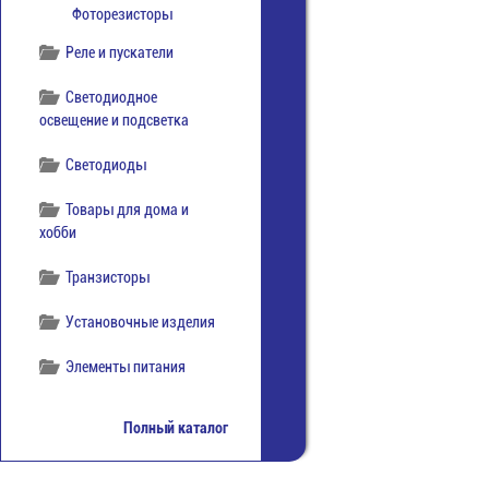
Фоторезисторы
Реле и пускатели
Светодиодное
освещение и подсветка
Светодиоды
Товары для дома и
хобби
Транзисторы
Установочные изделия
Элементы питания
Полный каталог