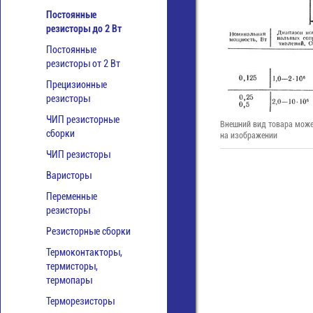
Постоянные
резисторы до 2 Вт
Постоянные
резисторы от 2 Вт
Прецизионные
резисторы
ЧИП резисторные
Внешний вид товара може
сборки
на изображении
ЧИП резисторы
Варисторы
Переменные
резисторы
Резисторные сборки
Термоконтакторы,
термисторы,
термопары
Терморезисторы