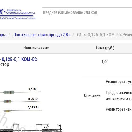
оры
Постоянные резисторы до 2 Вт
С1-4-0,125-5,1 КОМ-5% Рези
Наименование
Цена (руб.)
-0,125-5,1 КОМ-5%
1,00
стор
Резисторы с у
Предназначены
Описание:
импульсного то
Резисторы неи