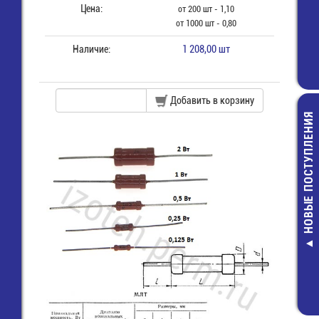
Цена:
от 200 шт - 1,10
от 1000 шт - 0,80
Наличие:
1 208,00 шт
Добавить в корзину
НОВЫЕ ПОСТУПЛЕНИЯ
К10-17Б-0,
мкф-10% X7R
Конденсатор 
4,00 руб.