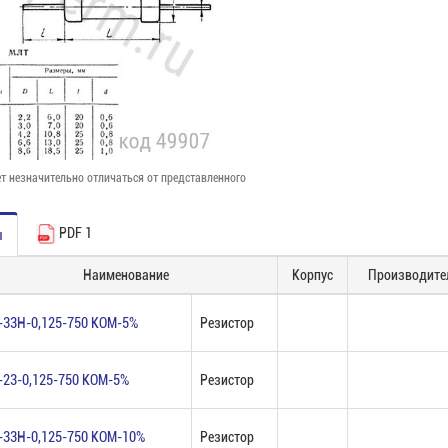
т незначительно отличаться от представленного
PDF 1
ы
Наименование
Корпус
Производите
-33Н-0,125-750 КОМ-5%
Резистор
-23-0,125-750 КОМ-5%
Резистор
-33Н-0,125-750 КОМ-10%
Резистор