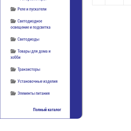
Реле и пускатели
Светодиодное
освещение и подсветка
Светодиоды
Товары для дома и
хобби
Транзисторы
Установочные изделия
Элементы питания
Полный каталог