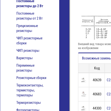
Постоянные
резисторы до 2 Вт
Постоянные
резисторы от 2 Вт
Прецизионные
резисторы
ЧИП резисторные
сборки
Внешний вид товара може
на изображении
ЧИП резисторы
Варисторы
Возможные замен
Переменные
Код
резисторы
Резисторные сборки
40639
С2
Термоконтакторы,
термисторы,
40683
С2
термопары
Терморезисторы
44300
С2
Фоторезисторы