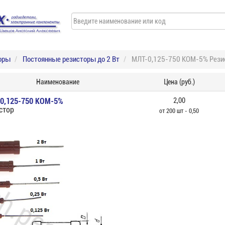
оры
Постоянные резисторы до 2 Вт
МЛТ-0,125-750 КОМ-5% Рези
Наименование
Цена (руб.)
0,125-750 КОМ-5%
2,00
стор
от 200 шт - 0,50