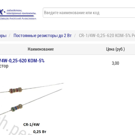
оры
Постоянные резисторы до 2 Вт
CR-1/4W-0,25-620 КОМ-5% Р
Наименование
Цена (руб.)
/4W-0,25-620 КОМ-5%
3,00
стор