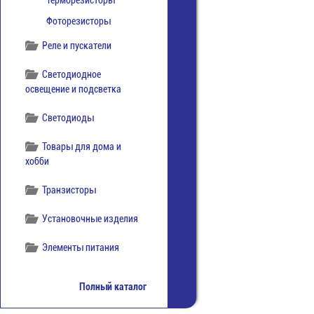
Терморезисторы
Фоторезисторы
Реле и пускатели
Светодиодное
освещение и подсветка
Светодиоды
Товары для дома и
хобби
Транзисторы
Установочные изделия
Элементы питания
Полный каталог