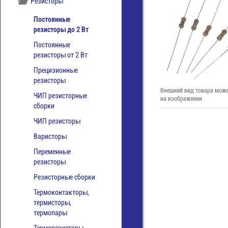
Резисторы
Постоянные
резисторы до 2 Вт
Постоянные
резисторы от 2 Вт
Прецизионные
резисторы
Внешний вид товара може
ЧИП резисторные
на изображении
сборки
ЧИП резисторы
Варисторы
Переменные
резисторы
Резисторные сборки
Термоконтакторы,
термисторы,
термопары