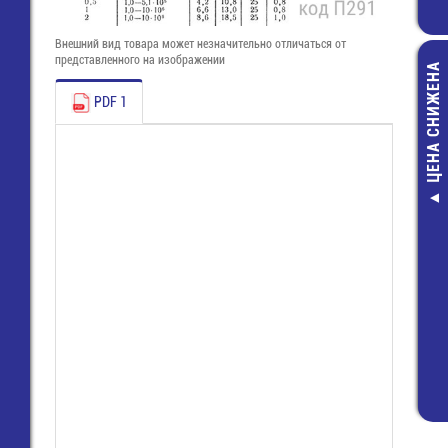
Внешний вид товара может незначительно отличаться от
представленного на изображении
ЦЕНА СНИЖЕНА
PDF 1
8113 B / 14
(25.320.4453
Розетка Wie
355,00 руб
162,00 руб