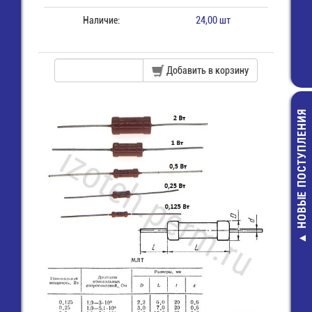
Наличие:
24,00 шт
Добавить в корзину
НОВЫЕ ПОСТУПЛЕНИЯ
S1014 имп.ан
ВПБ6_3,0
Предохранит
(5х20) стек
6,00 руб.