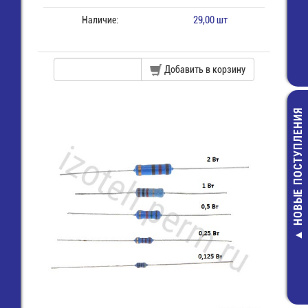
Наличие:
29,00 шт
Добавить в корзину
НОВЫЕ ПОСТУПЛЕНИЯ
CBB60A-1
мкф-450В-
Конденсато
клеммам
140,00 руб