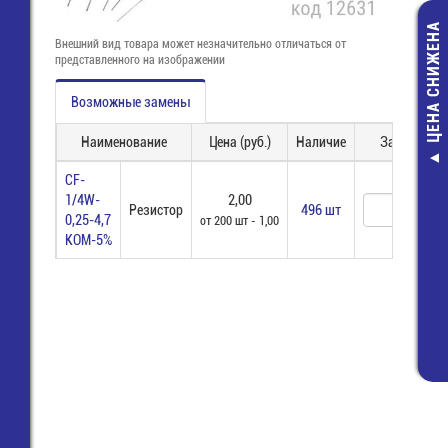
ЦЕНА СНИЖЕНА
Внешний вид товара может незначительно отличаться от
представленного на изображении
Возможные замены
Наименование
Цена (руб.)
Наличие
Заказ
Клеммная ко
CF-
для печатных п
1/4W-
2,00
Резистор
496 шт
уровневая 
0,25-4,7
от 200 шт - 1,00
(737-304)
КОМ-5%
255,00 руб
88,00 руб