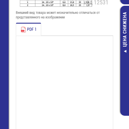
Внешний вид товара может незначительно отличаться от
ЦЕНА СНИЖЕНА
представленного на изображении
PDF 1
Р1-12-0,25-12
ОМ-2% ЧИП рез
2,00 руб.
1,00 руб.