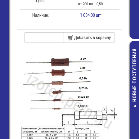
Цена:
от 200 шт - 0,50
Наличие:
1 034,00 шт
Добавить в корзину
НОВЫЕ ПОСТУПЛЕНИЯ
CBB60A-1
мкф-450В-
Конденсато
клеммам
140,00 руб