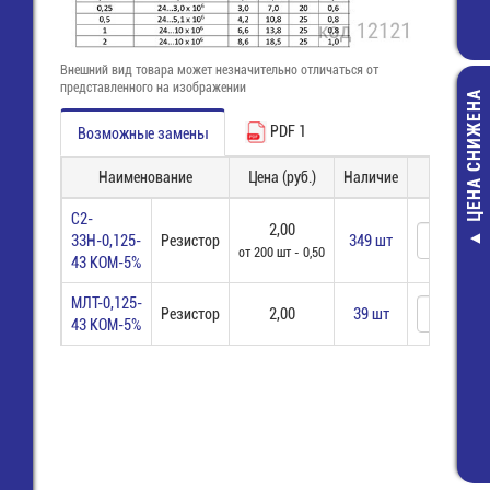
Внешний вид товара может незначительно отличаться от
представленного на изображении
ЦЕНА СНИЖЕНА
PDF 1
Возможные замены
Наименование
Цена (руб.)
Наличие
Заказ
С2-
2,00
33Н-0,125-
Резистор
349 шт
8213 B / 2 
от 200 шт - 0,50
43 КОМ-5%
(25.340.3253
Розетка Wie
МЛТ-0,125-
Резистор
2,00
39 шт
58,00 руб
43 КОМ-5%
24,00 руб