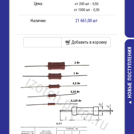
Цена:
от 200 шт - 0,50
от 1000 шт - 0,30
Наличие:
21 661,00 шт
Добавить в корзину
НОВЫЕ ПОСТУПЛЕНИЯ
FSMD005
1206(1206L005
Предохранит
самовосст. /
11,00 руб