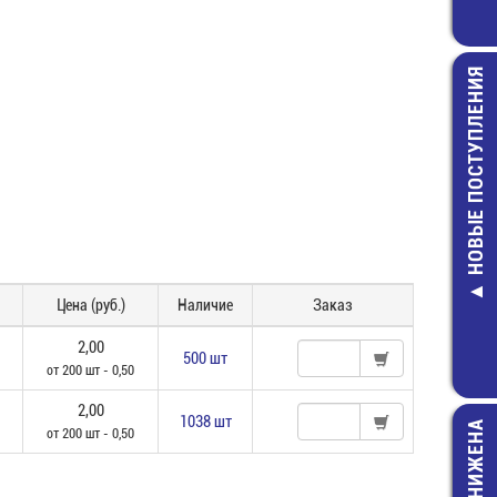
НОВЫЕ ПОСТУПЛЕНИЯ
S1014 имп.ан
ВПБ6_3,0
Предохранит
Цена (руб.)
Наличие
Заказ
(5х20) стек
6,00 руб.
2,00
500 шт
от 200 шт - 0,50
2,00
1038 шт
ЦЕНА СНИЖЕНА
от 200 шт - 0,50