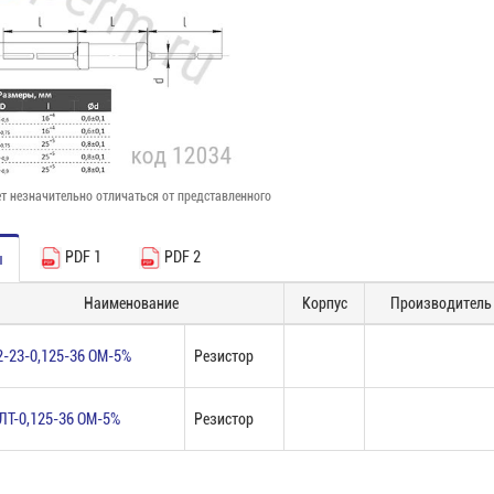
т незначительно отличаться от представленного
PDF 1
PDF 2
ы
Наименование
Корпус
Производитель
2-23-0,125-36 ОМ-5%
Резистор
ЛТ-0,125-36 ОМ-5%
Резистор