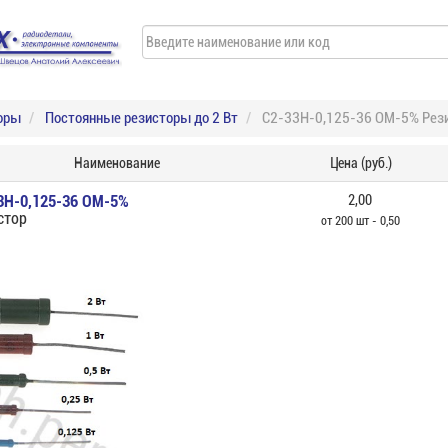
оры
Постоянные резисторы до 2 Вт
С2-33Н-0,125-36 ОМ-5% Рез
Наименование
Цена (руб.)
3Н-0,125-36 ОМ-5%
2,00
стор
от 200 шт - 0,50