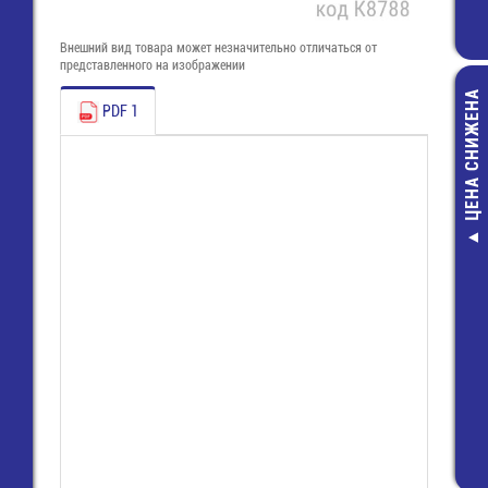
Внешний вид товара может незначительно отличаться от
представленного на изображении
ЦЕНА СНИЖЕНА
PDF 1
8513 B / 6 
(25.640.3653
Розетка Wie
180,00 руб
84,00 руб