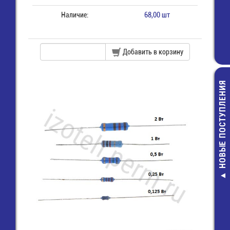
Наличие:
68,00 шт
Добавить в корзину
НОВЫЕ ПОСТУПЛЕНИЯ
AA/ LR6 (15A) 
G-Tech Элем
питания
44,00 руб