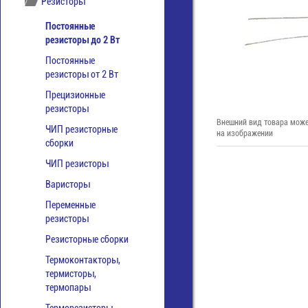
Резисторы
Постоянные
резисторы до 2 Вт
Постоянные
резисторы от 2 Вт
Прецизионные
резисторы
Внешний вид товара може
ЧИП резисторные
на изображении
сборки
ЧИП резисторы
Варисторы
Переменные
резисторы
Резисторные сборки
Термоконтакторы,
термисторы,
термопары