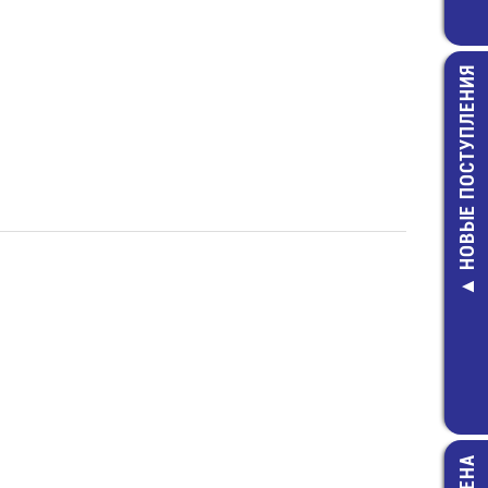
НОВЫЕ ПОСТУПЛЕНИЯ
RC2010JK-073
2010-3,9 КО
ЧИП резист
5,00 руб.