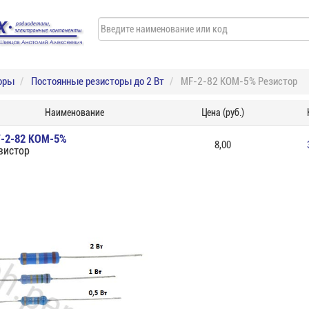
оры
Постоянные резисторы до 2 Вт
MF-2-82 КОМ-5% Резистор
Наименование
Цена (руб.)
-2-82 КОМ-5%
8,00
зистор