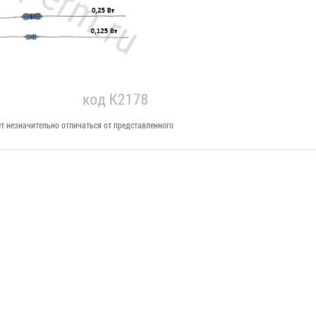
т незначительно отличаться от представленного