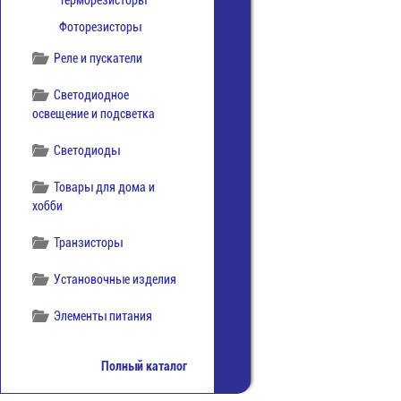
Терморезисторы
Фоторезисторы
Реле и пускатели
Светодиодное
освещение и подсветка
Светодиоды
Товары для дома и
хобби
Транзисторы
Установочные изделия
Элементы питания
Полный каталог