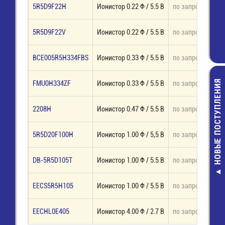
5R5D9F22H
Ионистор 0.22 Ф / 5.5 В
по запросу
под
5R5D9F22V
Ионистор 0.22 Ф / 5.5 В
по запросу
под
BCE005R5H334FBS
Ионистор 0.33 Ф / 5.5 В
по запросу
под
НОВЫЕ ПОСТУПЛЕНИЯ
FMU0H334ZF
Ионистор 0.33 Ф / 5.5 В
по запросу
под
2208H
Ионистор 0.47 Ф / 5.5 В
по запросу
под
5R5D20F100H
Ионистор 1.00 Ф / 5,5 В
по запросу
под
SCS-6 (DIP-0
DB-5R5D105T
Ионистор 1.00 Ф / 5.5 В
по запросу
под
Панелька DI
контактов у
4,00 руб.
EECS5R5H105
Ионистор 1.00 Ф / 5.5 В
по запросу
под
EECHL0E405
Ионистор 4.00 Ф / 2.7 В
по запросу
под