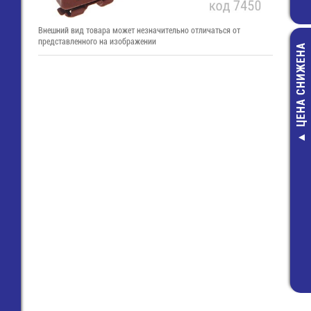
Внешний вид товара может незначительно отличаться от
представленного на изображении
ЦЕНА СНИЖЕНА
ARPJ-LE214
Драйвер 220V
700мА; 150
пластик IP
3 895,00 ру
3 350,00 ру