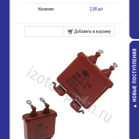
Наличие:
2,00 шт
Добавить в корзину
НОВЫЕ ПОСТУПЛЕНИЯ
MFR-0,5-100 К
Резистор
5,00 руб.