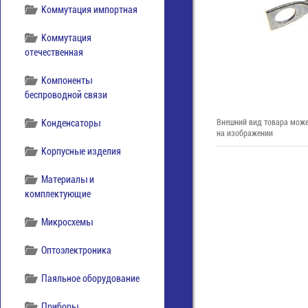
Коммутация импортная
Коммутация
отечественная
Компоненты
беспроводной связи
Конденсаторы
Внешний вид товара може
на изображении
Корпусные изделия
Материалы и
комплектующие
Микросхемы
Оптоэлектроника
Паяльное оборудование
Приборы