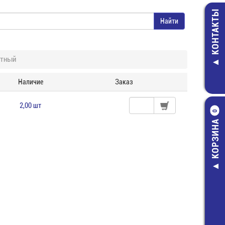
КОНТАКТЫ
отный
Наличие
Заказ
2,00 шт
0
КОРЗИНА