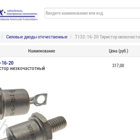
Силовые диоды отечественные
Т132-16-20 Тиристор низкочаст
Наименование
Цена (руб.)
-16-20
317,00
стор низкочастотный