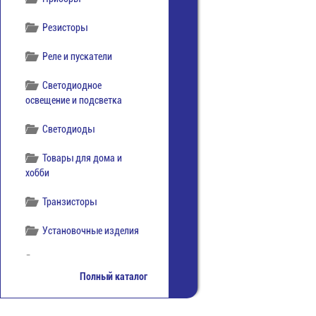
Резисторы
Реле и пускатели
Светодиодное
освещение и подсветка
Светодиоды
Товары для дома и
хобби
Транзисторы
Установочные изделия
Элементы питания
Полный каталог