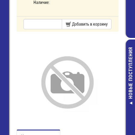
Наличие:
Добавить в корзину
НОВЫЕ ПОСТУПЛЕНИЯ
S1014, имп.а
ВПБ6-11_3,
Предохранит
(5х20) стек
7,00 руб.