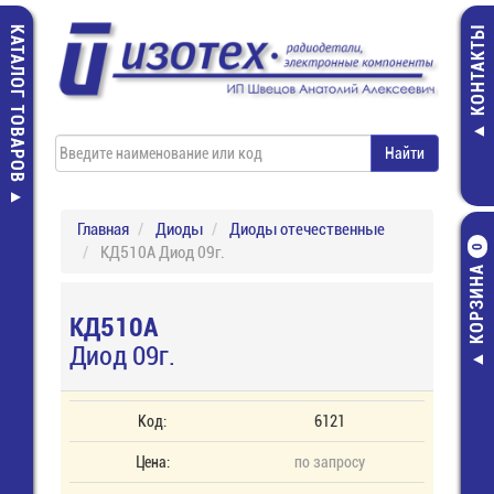
КАТАЛОГ ТОВАРОВ
КОНТАКТЫ
Главная
Диоды
Диоды отечественные
КД510А Диод 09г.
0
КОРЗИНА
КД510А
Диод 09г.
Код:
6121
Цена:
по запросу