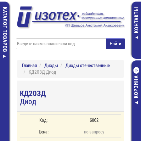
КАТАЛОГ ТОВАРОВ
КОНТАКТЫ
Главная
Диоды
Диоды отечественные
КД203Д Диод
0
КОРЗИНА
КД203Д
Диод
Код:
6062
Цена:
по запросу