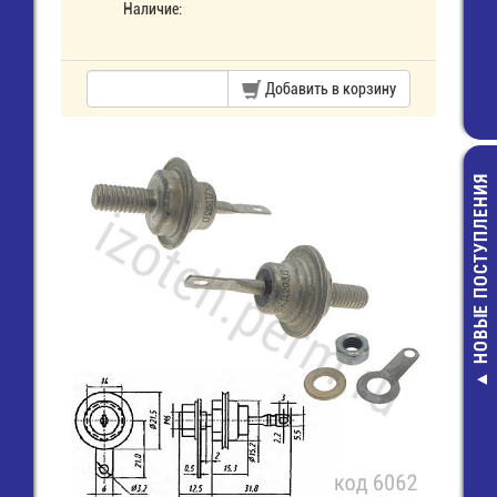
Наличие:
Добавить в корзину
НОВЫЕ ПОСТУПЛЕНИЯ
S1014 имп.ан
ВПБ6_3,0
Предохранит
(5х20) стек
6,00 руб.