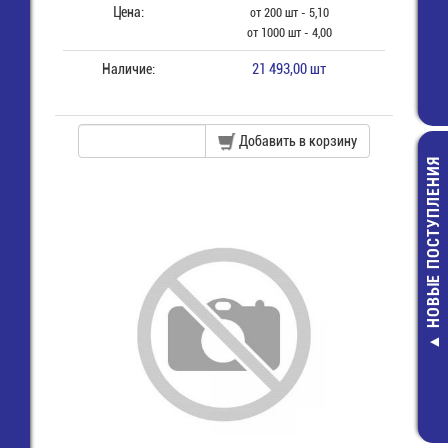
Цена:
от 200 шт - 5,10
от 1000 шт - 4,00
Наличие:
21 493,00 шт
Добавить в корзину
НОВЫЕ ПОСТУПЛЕНИЯ
Разъем на шле
7 (м) (IDC-1
12,00 руб