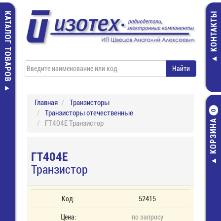
КАТАЛОГ ТОВАРОВ
КОНТАКТЫ
Главная
Транзисторы
Транзисторы отечественные
0
КОРЗИНА
ГТ404Е Транзистор
ГТ404Е
Транзистор
Код:
52415
Цена:
по запросу