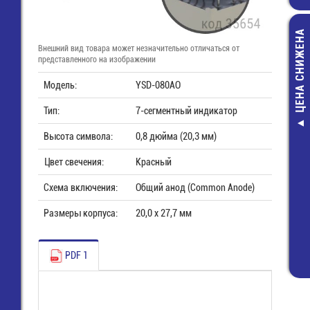
ЦЕНА СНИЖЕНА
Внешний вид товара может незначительно отличаться от
представленного на изображении
Модель:
YSD-080AO
Тип:
7-сегментный индикатор
FDD05-05D2 D
Высота символа:
0,8 дюйма (20,3 мм)
преобразова
напряжения 9,
Цвет свечения:
Красный
-> ± 5V - ±0,5A
Схема включения:
Общий анод (Common Anode)
859,00 руб
430,00 руб
Размеры корпуса:
20,0 x 27,7 мм
PDF 1