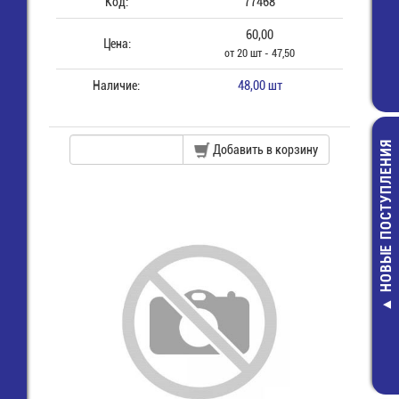
Код:
77468
60,00
Цена:
от 20 шт - 47,50
Наличие:
48,00 шт
НОВЫЕ ПОСТУПЛЕНИЯ
Добавить в корзину
К10-17Б-0,
мкф-10% X7R
Конденсатор 
4,00 руб.