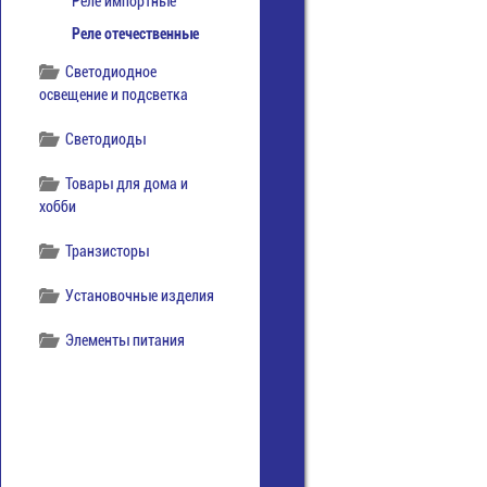
Реле импортные
Реле отечественные
Светодиодное
освещение и подсветка
Светодиоды
Товары для дома и
хобби
Транзисторы
Установочные изделия
Элементы питания