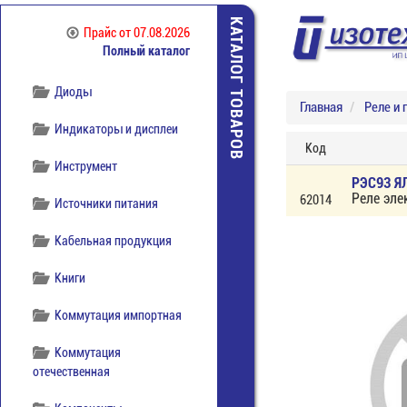
КАТАЛОГ ТОВАРОВ
Прайс
от 07.08.2026
Полный каталог
Диоды
Главная
Реле и 
Индикаторы и дисплеи
Код
Инструмент
РЭС93 ЯЛ
Реле эле
62014
Источники питания
Кабельная продукция
Книги
Коммутация импортная
Коммутация
отечественная