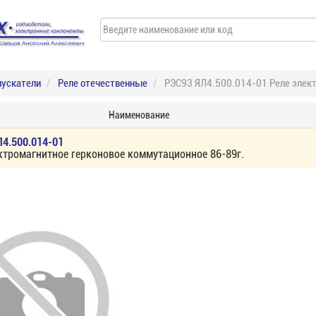
пускатели
Реле отечественные
РЭС93 ЯЛ4.500.014-01 Реле элект
Наименование
4.500.014-01
ктромагнитное герконовое коммутационное 86-89г.