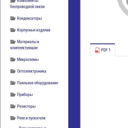
Компоненты
беспроводной связи
Конденсаторы
Корпусные изделия
Материалы и
комплектующие
PDF 1
Микросхемы
Оптоэлектроника
Паяльное оборудование
Приборы
Резисторы
Реле и пускатели