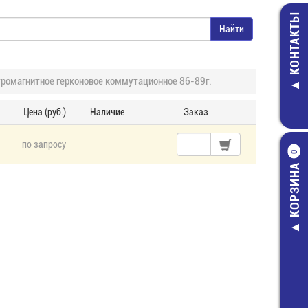
КОНТАКТЫ
ромагнитное герконовое коммутационное 86-89г.
Цена (руб.)
Наличие
Заказ
по запросу
0
КОРЗИНА