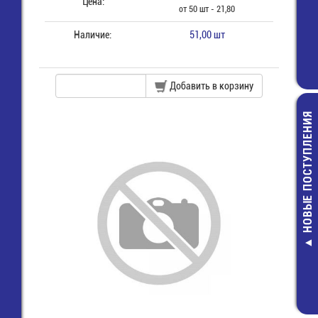
Цена:
от 50 шт - 21,80
Наличие:
51,00 шт
Добавить в корзину
НОВЫЕ ПОСТУПЛЕНИЯ
M