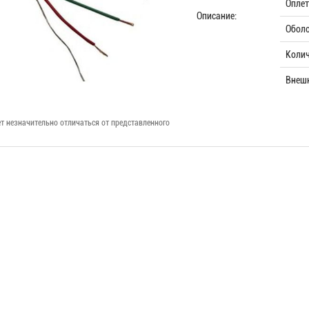
Оплет
Описание:
Оболо
Колич
Внешн
т незначительно отличаться от представленного