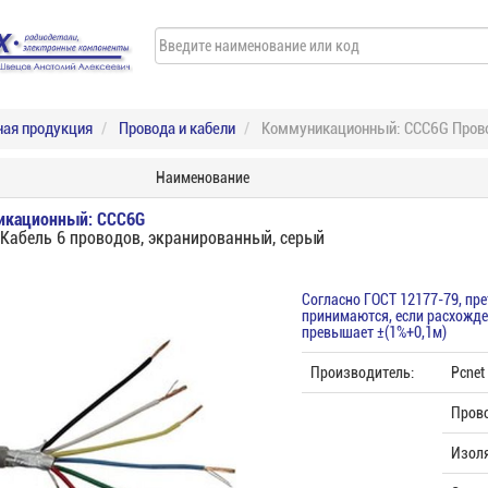
ная продукция
Провода и кабели
Коммуникационный: CCC6G Провод
Наименование
икационный: CCC6G
Кабель 6 проводов, экранированный, серый
Согласно ГОСТ 12177-79, пр
принимаются, если расхожде
превышает ±(1%+0,1м)
Производитель:
Pcnet
Пров
Изоля