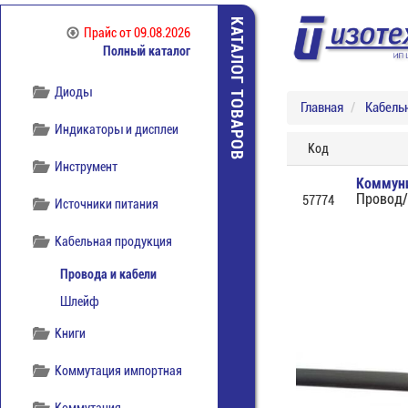
КАТАЛОГ ТОВАРОВ
Прайс
от 09.08.2026
Полный каталог
Диоды
Главная
Кабель
Индикаторы и дисплеи
Код
Инструмент
Коммун
Провод/
57774
Источники питания
Кабельная продукция
Провода и кабели
Шлейф
Книги
Коммутация импортная