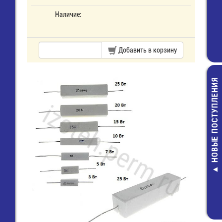
Наличие:
Добавить в корзину
НОВЫЕ ПОСТУПЛЕНИЯ
CBB60A-1
мкф-450В-
Конденсато
клеммам
140,00 руб