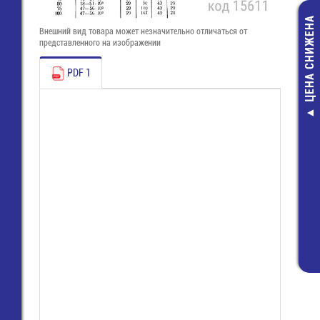
ЦЕНА СНИЖЕНА
Внешний вид товара может незначительно отличаться от
представленного на изображении
PDF 1
Соедините
32х11мм ти
(коричневый) (
23,80 руб
9,00 руб.