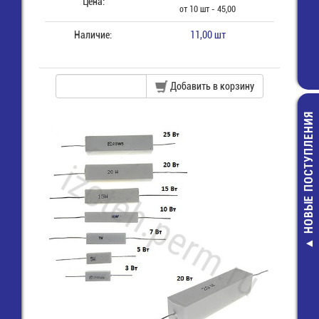
Цена:
от 10 шт - 45,00
Наличие:
11,00 шт
Добавить в корзину
НОВЫЕ ПОСТУПЛЕНИЯ
Паста
теплопровод
КПТ-8 (20гр/
шприц
150,00 руб