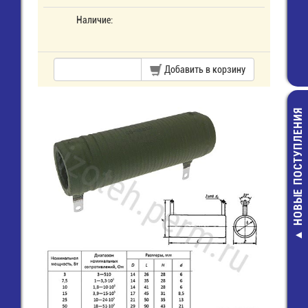
Наличие:
Добавить в корзину
НОВЫЕ ПОСТУПЛЕНИЯ
NT-10A Клеммн
колодка 10 мм2, 
400В
47,00 руб.