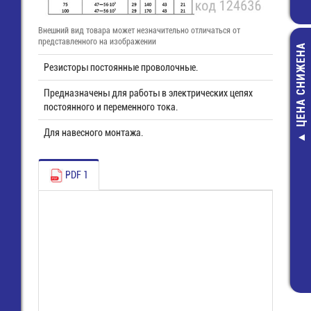
Внешний вид товара может незначительно отличаться от
представленного на изображении
ЦЕНА СНИЖЕНА
Резисторы постоянные проволочные.
Предназначены для работы в электрических цепях
постоянного и переменного тока.
Для навесного монтажа.
_ Переходник S V
гнездо - S Vide
гнездо Gold
PDF 1
70,00 руб.
35,00 руб.