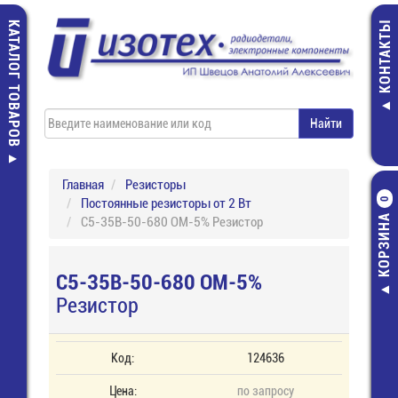
КАТАЛОГ ТОВАРОВ
КОНТАКТЫ
Главная
Резисторы
Постоянные резисторы от 2 Вт
0
КОРЗИНА
С5-35В-50-680 ОМ-5% Резистор
С5-35В-50-680 ОМ-5%
Резистор
Код:
124636
Цена:
по запросу