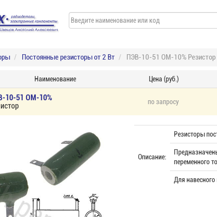
оры
Постоянные резисторы от 2 Вт
ПЭВ-10-51 ОМ-10% Резистор
Наименование
Цена (руб.)
В-10-51 ОМ-10%
по запросу
зистор
Резисторы пос
Предназначены
Описание:
переменного то
Для навесного