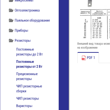
Микросхемы
Оптоэлектроника
Паяльное оборудование
Приборы
Резисторы
Внешний вид товара може
на изображении
Постоянные
резисторы до 2 Вт
PDF 1
Постоянные
резисторы от 2 Вт
Прецизионные
резисторы
ЧИП резисторные
сборки
ЧИП резисторы
Варисторы