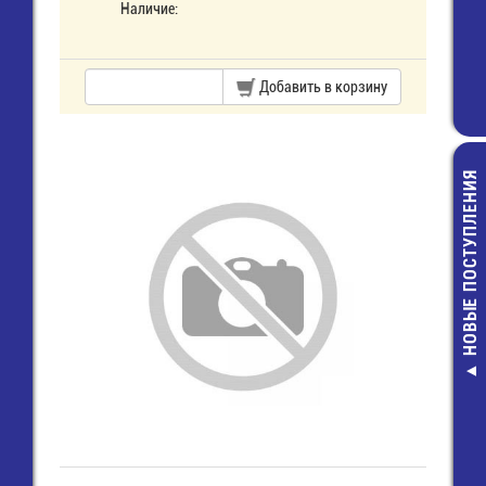
Наличие:
Добавить в корзину
НОВЫЕ ПОСТУПЛЕНИЯ
Монта
Про
1