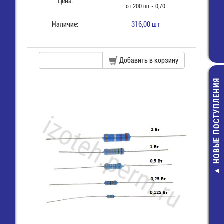
Цена:
от 200 шт - 0,70
Наличие:
316,00 шт
Добавить в корзину
НОВЫЕ ПОСТУПЛЕНИЯ
Разъем ID
отв.часть с за
2х 8 (п) на п
(SCM-16)
27,00 руб