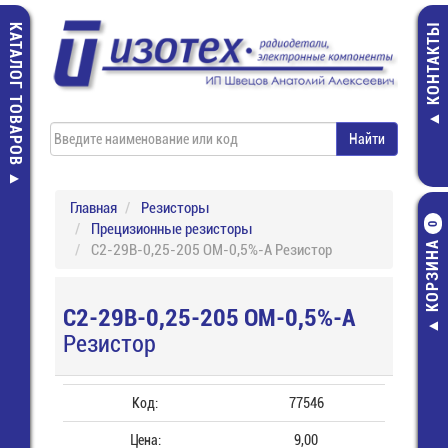
КАТАЛОГ ТОВАРОВ
КОНТАКТЫ
Главная
Резисторы
Прецизионные резисторы
0
КОРЗИНА
С2-29В-0,25-205 ОМ-0,5%-А Резистор
С2-29В-0,25-205 ОМ-0,5%-А
Резистор
Код:
77546
Цена:
9,00