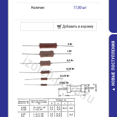
Наличие:
17,00 шт
Добавить в корзину
НОВЫЕ ПОСТУПЛЕНИЯ
AC-004 Вилк
на блок 3 кон
держате
предохран
45,00 ру