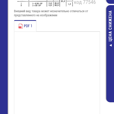
Внешний вид товара может незначительно отличаться от
ЦЕНА СНИЖЕНА
представленного на изображении
PDF 1
B3SL-1002P 
тактов
6,5х6,2х3,4
149,00 р
74,00 ру