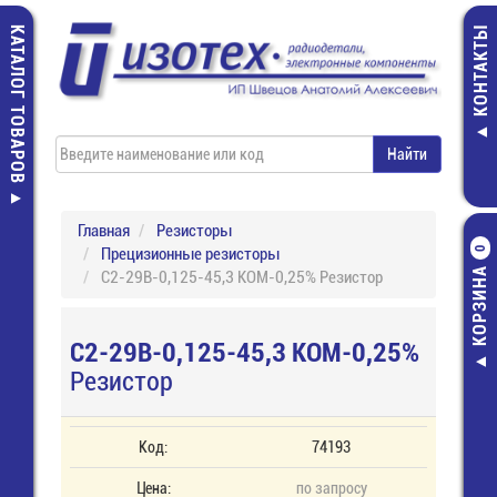
КАТАЛОГ ТОВАРОВ
КОНТАКТЫ
Главная
Резисторы
Прецизионные резисторы
0
КОРЗИНА
С2-29В-0,125-45,3 КОМ-0,25% Резистор
С2-29В-0,125-45,3 КОМ-0,25%
Резистор
Код:
74193
Цена:
по запросу