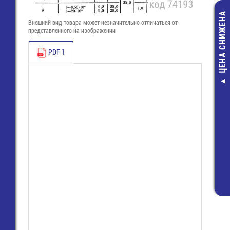
ЦЕНА СНИЖЕНА
Внешний вид товара может незначительно отличаться от
представленного на изображении
PDF 1
Разъем питан
конт. (м) шаг 2
CD-ROM (BL-
7,00 руб.
3,00 руб.