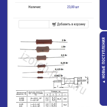
Наличие:
23,00 шт
Добавить в корзину
НОВЫЕ ПОСТУПЛЕНИЯ
Разъем на шле
7 (м) (IDC-1
12,00 руб