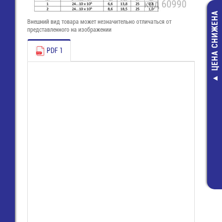
ЦЕНА СНИЖЕНА
Внешний вид товара может незначительно отличаться от
представленного на изображении
PDF 1
Шнур "DeLink" 3
SCART, "Gre
пластик, 3.
(S3R030P
320,80 руб
160,00 руб