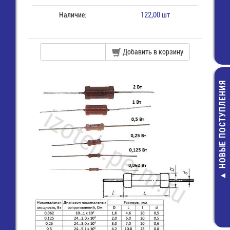
Наличие:
122,00 шт
Добавить в корзину
НОВЫЕ ПОСТУПЛЕНИЯ
S1014, имп.а
ВПБ6-10_2,
Предохранит
(5х20) стек
7,00 руб.