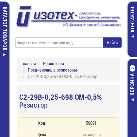
КАТАЛОГ ТОВАРОВ
КОНТАКТЫ
Главная
Резисторы
Прецизионные резисторы
0
КОРЗИНА
С2-29В-0,25-698 ОМ-0,5% Резистор
С2-29В-0,25-698 ОМ-0,5%
Резистор
Код:
59891
Цена:
по запросу