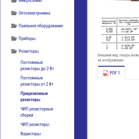
Микросхемы
Оптоэлектроника
Паяльное оборудование
Приборы
Резисторы
Внешний вид товара може
на изображении
Постоянные
резисторы до 2 Вт
PDF 1
Постоянные
резисторы от 2 Вт
Прецизионные
резисторы
ЧИП резисторные
сборки
ЧИП резисторы
Варисторы