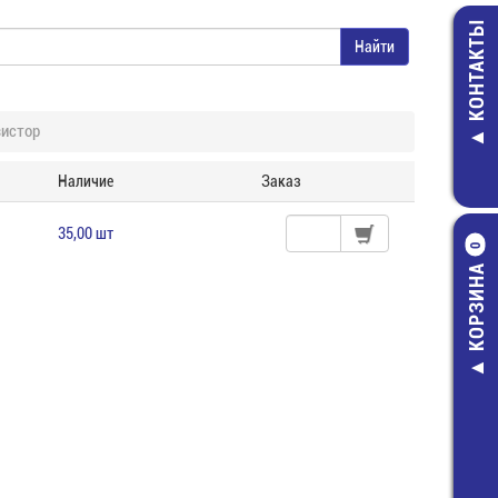
КОНТАКТЫ
зистор
Наличие
Заказ
35,00 шт
0
КОРЗИНА