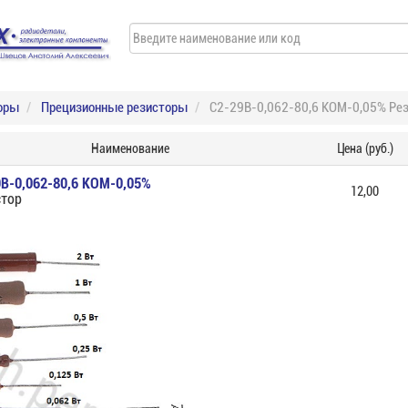
оры
Прецизионные резисторы
С2-29В-0,062-80,6 КОМ-0,05% Ре
Наименование
Цена (руб.)
В-0,062-80,6 КОМ-0,05%
12,00
стор