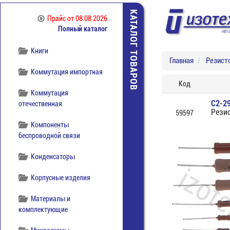
Источники питания
КАТАЛОГ ТОВАРОВ
Прайс
от 08.08.2026
Полный каталог
Кабельная продукция
Книги
Главная
Резист
Коммутация импортная
Код
Коммутация
С2-2
отечественная
Рези
59597
Компоненты
беспроводной связи
Конденсаторы
Корпусные изделия
Материалы и
комплектующие