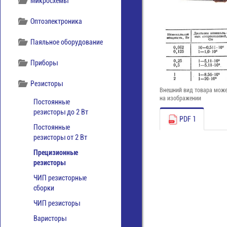
Микросхемы
Оптоэлектроника
Паяльное оборудование
Приборы
Резисторы
Внешний вид товара може
на изображении
Постоянные
резисторы до 2 Вт
PDF 1
Постоянные
резисторы от 2 Вт
Прецизионные
резисторы
ЧИП резисторные
сборки
ЧИП резисторы
Варисторы