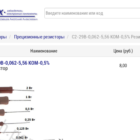
оры
Прецизионные резисторы
С2-29В-0,062-5,56 КОМ-0,5% Рези
Наименование
Цена (руб.)
9В-0,062-5,56 КОМ-0,5%
8,00
стор