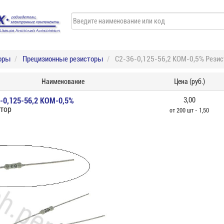
оры
Прецизионные резисторы
С2-36-0,125-56,2 КОМ-0,5% Резис
Наименование
Цена (руб.)
-0,125-56,2 КОМ-0,5%
3,00
тор
от 200 шт - 1,50