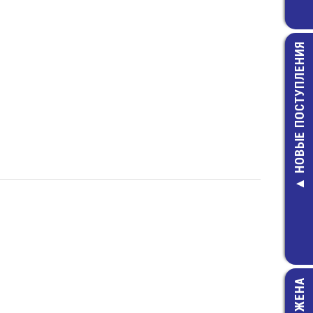
НОВЫЕ ПОСТУПЛЕНИЯ
SMBJ5.0CA 
защитны
14,00 руб