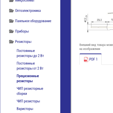
Микросхемы
Оптоэлектроника
Паяльное оборудование
Приборы
Резисторы
Внешний вид товара може
на изображении
Постоянные
резисторы до 2 Вт
PDF 1
Постоянные
резисторы от 2 Вт
Прецизионные
резисторы
ЧИП резисторные
сборки
ЧИП резисторы
Варисторы