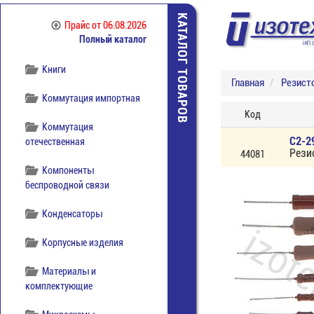
Источники питания
КАТАЛОГ ТОВАРОВ
Прайс
от 06.08.2026
Полный каталог
Кабельная продукция
Книги
Главная
Резист
Коммутация импортная
Код
Коммутация
С2-2
отечественная
Рези
44081
Компоненты
беспроводной связи
Конденсаторы
Корпусные изделия
Материалы и
комплектующие