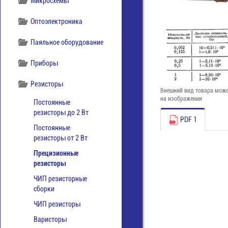
Микросхемы
Оптоэлектроника
Паяльное оборудование
Приборы
Резисторы
Внешний вид товара може
на изображении
Постоянные
резисторы до 2 Вт
PDF 1
Постоянные
резисторы от 2 Вт
Прецизионные
резисторы
ЧИП резисторные
сборки
ЧИП резисторы
Варисторы