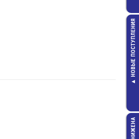
НОВЫЕ ПОСТУПЛЕНИЯ
E/ 6F22 (160
Элемент пит
75,00 руб
ЦЕНА СНИЖЕНА