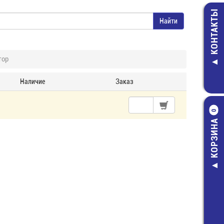
КОНТАКТЫ
тор
Наличие
Заказ
0
КОРЗИНА